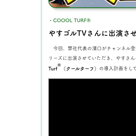
・COOOL TURF®
やすゴルTVさんに出演さ
今回、弊社代表の濱口がチャンネル登
リーズに出演させていただき、やすさん
®
Turf
（クールターフ）
の導入計画をし