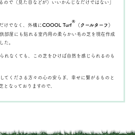
るので（見た目などが）いいかんじなだけではない」
®
だけでなく、外構に
COOOL Turf
（クールターフ）
供部屋にも貼れる室内用の柔らかい毛の芝を現在作成
した。
られなくても、この芝をひけば自然を感じられるのも
してくださる方々の心の安らぎ、幸せに繋がるものと
芝となっておりますので、