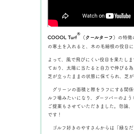
®
COOOL Turf
（クールターフ）
の特徴
の寒土を入れると、木の毛細根の役目に
よって、風で飛びにくい役目を果たしま
ており、太陽に当たると自力で伸びる為
芝が立ったままの状態に保てられ、芝が
グリーンの面積と際をラフにする関係
ルフ場みたいになり、ダーツバーのよう
ご提案もさせていただきました。勿論、
です！
ゴルフ好きのやすさんからは「緑なだ