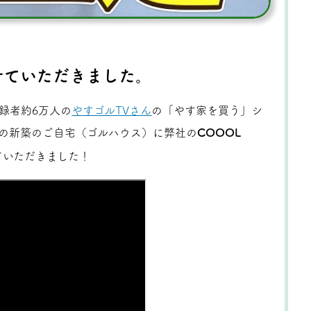
せていただきました。
録者約6万人の
やすゴルTVさん
の「やす家を買う」シ
の新築のご自宅（ゴルハウス）に弊社の
COOOL
ていただきました！