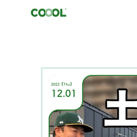
2022【Thu】
12.01