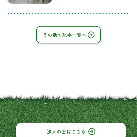
の様子が琉球新報に掲載されました。 施工
終了直後の公園の様子です。 以前の公園は
砂利だけでしたが、緑が映える
その他の記事一覧へ
法人の方はこちら