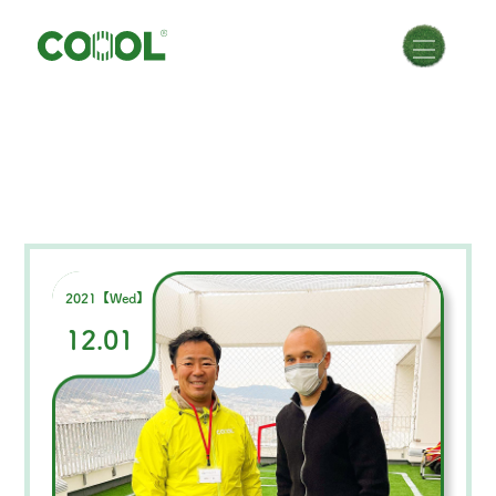
2021【Wed】
12.01