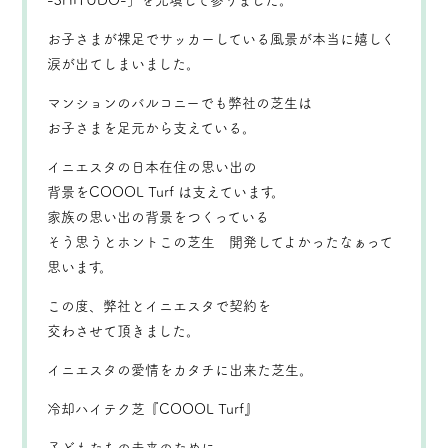
-SHITUDO-」を充填して参りました。
お子さまが裸足でサッカーしている風景が本当に嬉しく
涙が出てしまいました。
マンションのバルコニーでも弊社の芝生は
お子さまを足元から支えている。
イニエスタの日本在住の思い出の
背景をCOOOL Turf は支えています。
家族の思い出の背景をつくっている
そう思うとホントこの芝生 開発してよかったなぁって
思います。
この度、弊社とイニエスタで契約を
交わさせて頂きました。
イニエスタの愛情をカタチに出来た芝生。
冷却ハイテク芝『COOOL Turf』