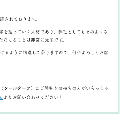
躍されております。
界を担っていく人材であり、弊社としてもそのような
ただけることは非常に光栄です。
けるように精進して参りますので、何卒よろしくお願
（クールターフ）
にご興味をお持ちの方がいらっしゃ
ム
よりお問い合わせください！