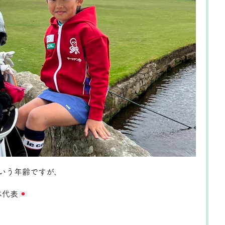
という年齢ですが、
本代表