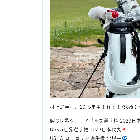
村上選手は、2015年生まれのまだ8歳
IMG世界ジュニアゴルフ選手権 2023日
USKG世界選手権 2023日本代表
USKG ヨーロッパ選手権 出場中