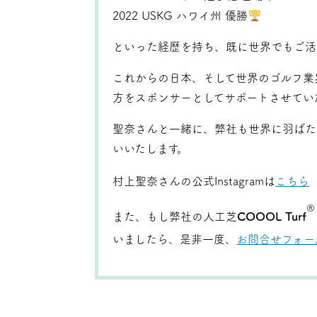
2022 USKG ハワイ州 優勝
といった経歴を持ち、既に世界でもご活
これからの日本、そして世界のゴルフ業
方をスポンサーとしてサポートさせてい
聖奈さんと一緒に、弊社も世界に羽ばた
いいたします。
村上聖奈さんの公式Instagramは
こちら
®
また、もし弊社の人工芝
COOOL Turf
いましたら、是非一度、
お問合せフォー