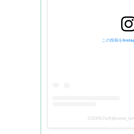
この投稿をInsta
COOOLTurf(@coool