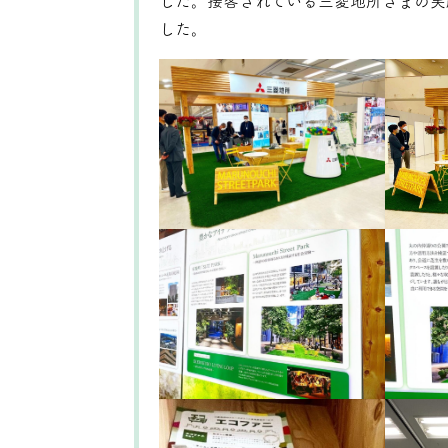
した。接客されている三菱地所さまの笑
した。