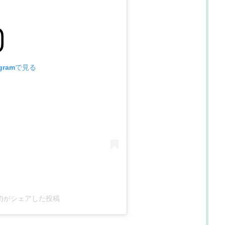
gramで見る
_turf)がシェアした投稿