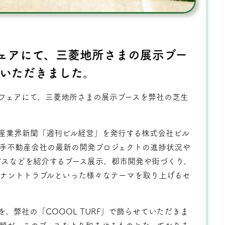
ェアにて、三菱地所さまの展示ブー
いただきました。
フェアにて、三菱地所さまの展示ブースを弊社の芝生
産業界新聞「週刊ビル経営」を発行する株式会社ビル
手不動産会社の最新の開発プロジェクトの進捗状況や
ビスなどを紹介するブース展示、都市開発や街づくり、
ナントトラブルといった様々なテーマを取り上げるセ
、弊社の「COOOL TURF」で飾らせていただきま