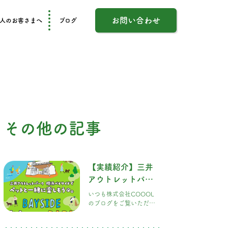
お問い合わせ
人のお客さまへ
ブログ
その他の記事
【実績紹介】三井
アウトレットパー
ク 横浜ベイサイド
いつも株式会社COOOL
「DOGGY
のブログをご覧いただ
き、ありがとうございま
PARK」の施工を担
す！ 今回は、愛犬家のみ