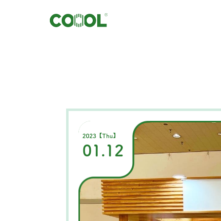
2023【Thu】
01.12